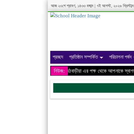
আজ ২৩শে শ্রাবণ, ১৪৩৩ বঙ্গাব্দ | ৭ই আগস্ট, ২০২৬ খ্রিস্টা
প্রচ্ছদ
প্রতিষ্ঠান সম্পর্কিত
পরিচালনা পর্ষদ
খাস মহল লতীফ ইনস্টিটিউশন, মঠবাড়ীয়া এর পক্ষ থেকে আপনাকে স্বাগত
নিউজ: