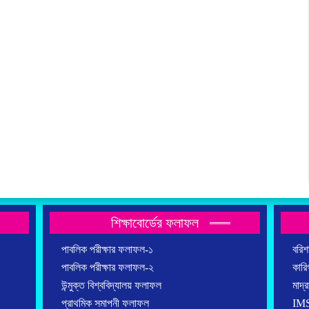
শিক্ষাবোর্ডের ফলাফল
পাবলিক পরীক্ষার ফলাফল-১
বরিশা
পাবলিক পরীক্ষার ফলাফল-২
কারিগ
উন্মুক্ত বিশ্ববিদ্যালয় ফলাফল
মাদ্র
প্রাথমিক সমাপনী ফলাফল
IMS 