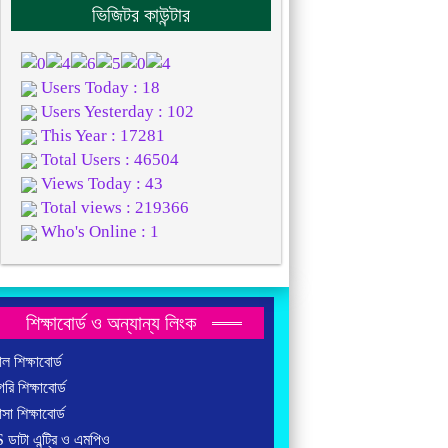
ভিজিটর কাউন্টার
Users Today : 18
Users Yesterday : 102
This Year : 17281
Total Users : 46504
Views Today : 43
Total views : 219366
Who's Online : 1
শিক্ষাবোর্ড ও অন্যান্য লিংক
ল শিক্ষাবোর্ড
রি শিক্ষাবোর্ড
াসা শিক্ষাবোর্ড
ডাটা এন্ট্রি ও এমপিও