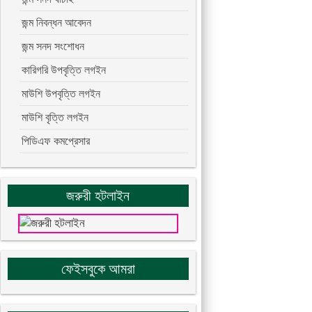
জন্ম নিবন্ধন আবেদন
জন্ম সনদ সংশোধন
কারিগরি উপবৃত্তি লগইন
মাউশি উপবৃত্তি লগইন
মাউশি বৃত্তি লগইন
পিডিএফ কমপ্রেসার
জরুরী হটলাইন
ফেইসবুকে আমরা