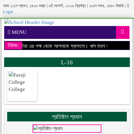
আজ ২২শে শ্রাবণ, ১৪৩৩ বঙ্গাব্দ | ৬ই আগস্ট, ২০২৬ খ্রিস্টাব্দ | ২৩শে সফর, ১৪৪৮ হিজরি
|
Login
MENU
নিউজ:
উশন, মঠবাড়ীয়া এর পক্ষ থেকে আপনাকে স্বাগতম।
খাস মহল লতীফ ইনস্টিটিউশ
L-16
প্রতিষ্ঠান প্রধান