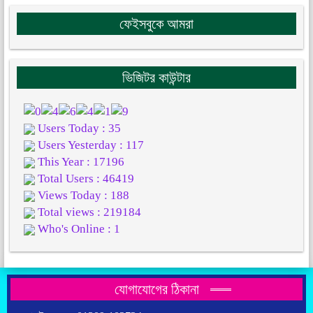
ফেইসবুকে আমরা
ভিজিটর কাউন্টার
Users Today : 35
Users Yesterday : 117
This Year : 17196
Total Users : 46419
Views Today : 188
Total views : 219184
Who's Online : 1
যোগাযোগের ঠিকানা