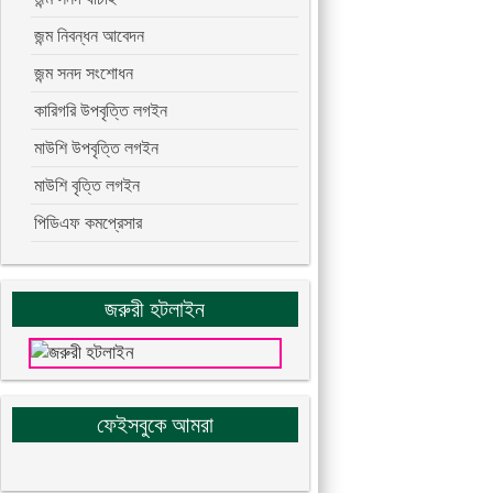
জন্ম নিবন্ধন আবেদন
জন্ম সনদ সংশোধন
কারিগরি উপবৃত্তি লগইন
মাউশি উপবৃত্তি লগইন
মাউশি বৃত্তি লগইন
পিডিএফ কমপ্রেসার
জরুরী হটলাইন
ফেইসবুকে আমরা