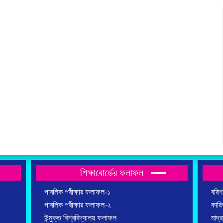
শিক্ষাবোর্ডের ফলাফল
পাবলিক পরীক্ষার ফলাফল-১
বরিশা
পাবলিক পরীক্ষার ফলাফল-২
কারিগ
উন্মুক্ত বিশ্ববিদ্যালয় ফলাফল
মাদ্র