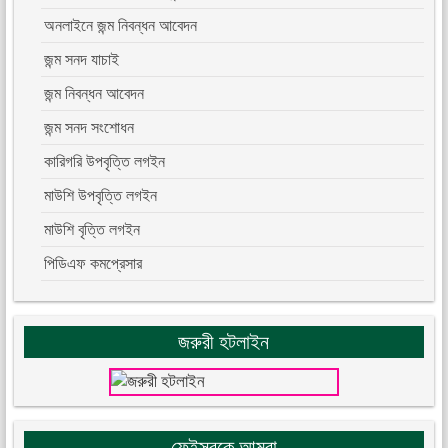
অনলাইনে জন্ম নিবন্ধন আবেদন
জন্ম সনদ যাচাই
জন্ম নিবন্ধন আবেদন
জন্ম সনদ সংশোধন
কারিগরি উপবৃত্তি লগইন
মাউশি উপবৃত্তি লগইন
মাউশি বৃত্তি লগইন
পিডিএফ কমপ্রেসার
জরুরী হটলাইন
ফেইসবুকে আমরা