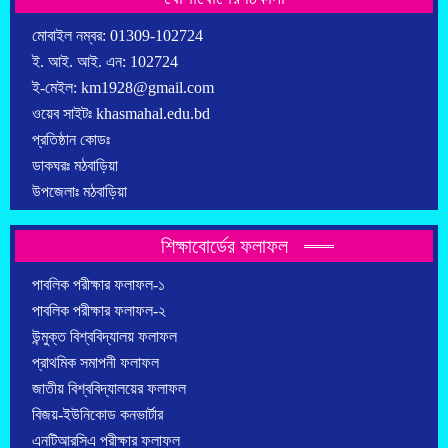
মোবাইল নম্বর: 01309-102724
ই. আই. আই. এন: 102724
ই-মেইল: km1928@gmail.com
ওয়েব সাইটঃ khasmahal.edu.bd
প্রতিষ্ঠান কোডঃ
ডাকঘরঃ মঠবাড়িয়া
উপজেলাঃ মঠবাড়িয়া
শিক্ষাবোর্ডের ফলাফল
পাবলিক পরীক্ষার ফলাফল-১
পাবলিক পরীক্ষার ফলাফল-২
উন্মুক্ত বিশ্ববিদ্যালয় ফলাফল
প্রাথমিক সমাপনী ফলাফল
জাতীয় বিশ্ববিদ্যালয়ের ফলাফল
বিজয়-ইউনিকোড কনভার্টার
এনটিআরসিএ পরীক্ষার ফলাফল