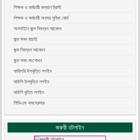
শিক্ষক ও কর্মচারী কল্যাণ ট্রাস্ট
শিক্ষক ও কর্মচারী অবসর সুবিধা বোর্ড
অনলাইনে জন্ম নিবন্ধন আবেদন
জন্ম সনদ যাচাই
জন্ম নিবন্ধন আবেদন
জন্ম সনদ সংশোধন
কারিগরি উপবৃত্তি লগইন
মাউশি উপবৃত্তি লগইন
মাউশি বৃত্তি লগইন
পিডিএফ কমপ্রেসার
জরুরী হটলাইন